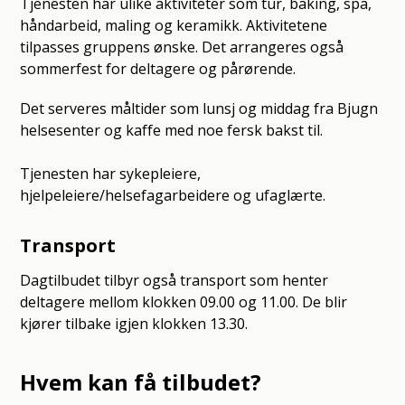
Tjenesten har ulike aktiviteter som tur, baking, spa,
håndarbeid, maling og keramikk. Aktivitetene
tilpasses gruppens ønske. Det arrangeres også
sommerfest for deltagere og pårørende.
Det serveres måltider som lunsj og middag fra Bjugn
helsesenter og kaffe med noe fersk bakst til.
Tjenesten har sykepleiere,
hjelpeleiere/helsefagarbeidere og ufaglærte.
Transport
Dagtilbudet tilbyr også transport som henter
deltagere mellom klokken 09.00 og 11.00. De blir
kjører tilbake igjen klokken 13.30.
Hvem kan få tilbudet?