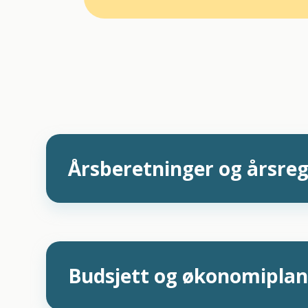
Årsberetninger og årsre
Budsjett og økonomipla