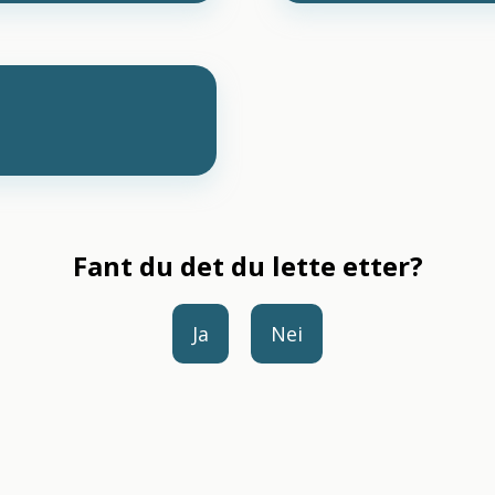
Fant du det du lette etter?
Ja
Nei