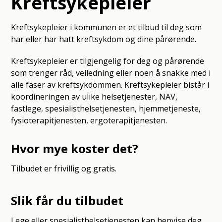
Kreftsykepleier
Kreftsykepleier i kommunen er et tilbud til deg som
har eller har hatt kreftsykdom og dine pårørende.
Kreftsykepleier er tilgjengelig for deg og pårørende
som trenger råd, veiledning eller noen å snakke med i
alle faser av kreftsykdommen. Kreftsykepleier bistår i
koordineringen av ulike helsetjenester, NAV,
fastlege, spesialisthelsetjenesten, hjemmetjeneste,
fysioterapitjenesten, ergoterapitjenesten.
Hvor mye koster det?
Tilbudet er frivillig og gratis.
Slik får du tilbudet
Lege eller spesialisthelsetjenesten kan henvise deg,