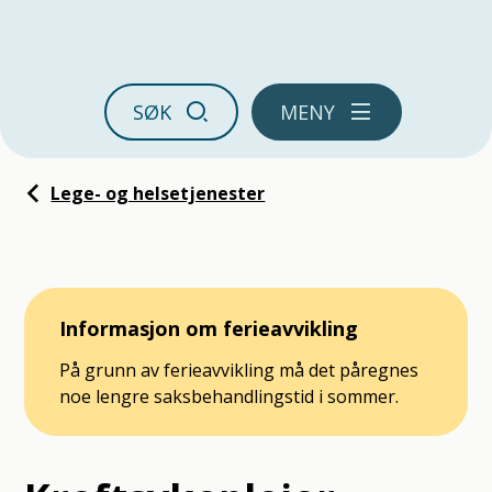
Ørland kommune
SØK
MENY
Du er her:
Lege- og helsetjenester
Informasjon om ferieavvikling
På grunn av ferieavvikling må det påregnes
noe lengre saksbehandlingstid i sommer.