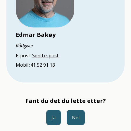
Edmar Bakøy
Rådgiver
E-post
Send e-post
Mobil
41 52 91 18
Fant du det du lette etter?
Ja
Nei