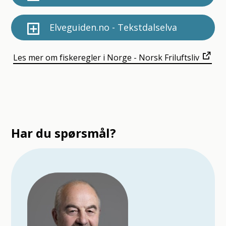
Elveguiden.no - Tekstdalselva
Les mer om fiskeregler i Norge - Norsk Friluftsliv
Har du spørsmål?