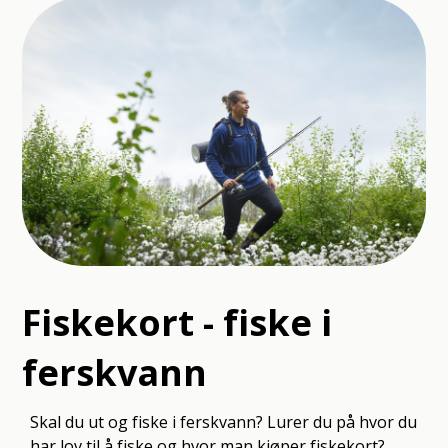
Fiskekort - fiske i
ferskvann
Skal du ut og fiske i ferskvann? Lurer du på hvor du
har lov til å fiske og hvor man kjøper fiskekort?