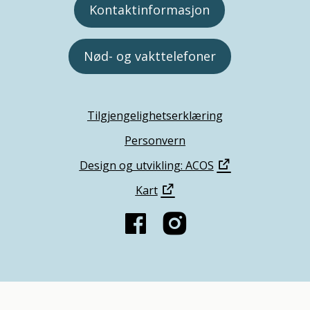
Kontaktinformasjon
Nød- og vakttelefoner
Tilgjengelighetserklæring
Personvern
Design og utvikling: ACOS
Kart
Denne siden bruker informasjonskapsler.
Trykk her for