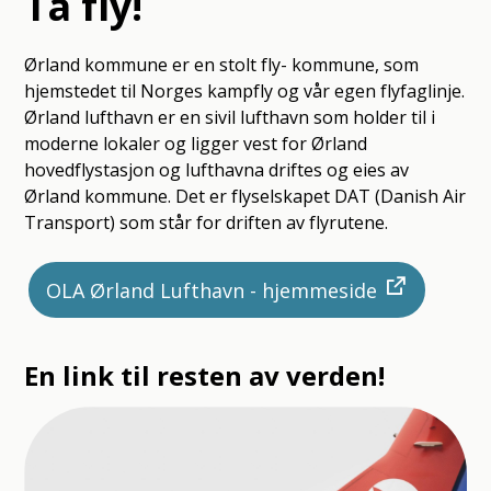
Ta fly!
Ørland kommune er en stolt fly- kommune, som
hjemstedet til Norges kampfly og vår egen flyfaglinje.
Ørland lufthavn er en sivil lufthavn som holder til i
moderne lokaler og ligger vest for Ørland
hovedflystasjon og lufthavna driftes og eies av
Ørland kommune. Det er flyselskapet DAT (Danish Air
Transport) som står for driften av flyrutene.
OLA Ørland Lufthavn - hjemmeside
En link til resten av verden!