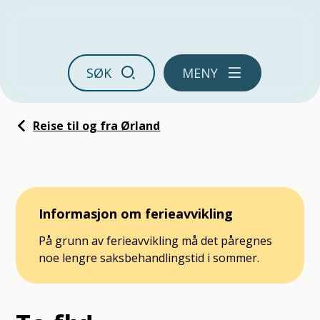
Ørland kommune
SØK
MENY
Du er her:
Reise til og fra Ørland
Informasjon om ferieavvikling
På grunn av ferieavvikling må det påregnes
noe lengre saksbehandlingstid i sommer.