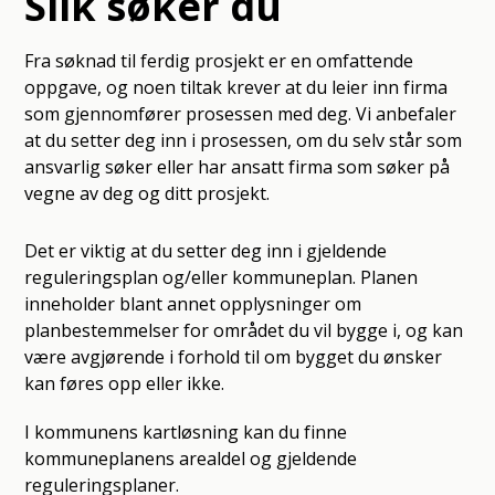
Slik søker du
Fra søknad til ferdig prosjekt er en omfattende
oppgave, og noen tiltak krever at du leier inn firma
som gjennomfører prosessen med deg. Vi anbefaler
at du setter deg inn i prosessen, om du selv står som
ansvarlig søker eller har ansatt firma som søker på
vegne av deg og ditt prosjekt.
Det er viktig at du setter deg inn i gjeldende
reguleringsplan og/eller kommuneplan. Planen
inneholder blant annet opplysninger om
planbestemmelser for området du vil bygge i, og kan
være avgjørende i forhold til om bygget du ønsker
kan føres opp eller ikke.
I kommunens kartløsning kan du finne
kommuneplanens arealdel og gjeldende
reguleringsplaner.