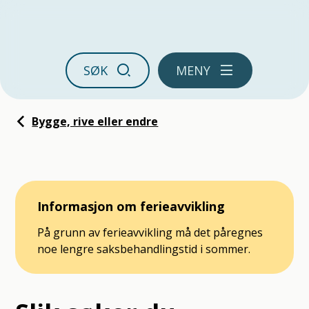
Ørland kommune
SØK
MENY
Du er her:
Bygge, rive eller endre
Informasjon om ferieavvikling
På grunn av ferieavvikling må det påregnes
noe lengre saksbehandlingstid i sommer.