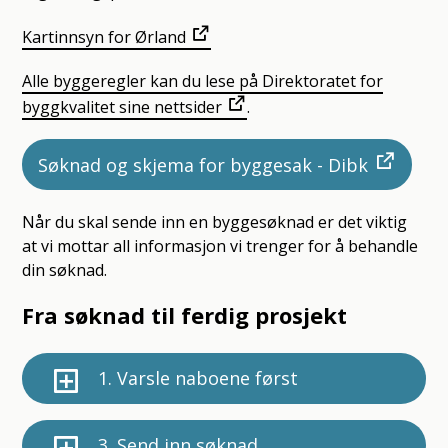
Kartinnsyn for Ørland
Alle byggeregler kan du lese på Direktoratet for
byggkvalitet sine nettsider
.
Søknad og skjema for byggesak - Dibk
Når du skal sende inn en byggesøknad er det viktig
at vi mottar all informasjon vi trenger for å behandle
din søknad.
Fra søknad til ferdig prosjekt
1. Varsle naboene først
3. Send inn søknad