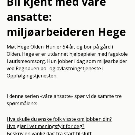
Bli kjent med våre
ansatte:
miljøarbeideren Hege
Møt Hege Olden. Hun er 54 år, og bor på gård i
Olden. Hege er er utdannet hjelpepleier med fagskole
i autismeomsorg. Hun jobber i dag som miljøarbeider
ved Regnbuen bo- og avlastningstjeneste i
Oppfølgingstjenesten.
I denne serien «våre ansatte» spør vi de samme tre
spørsmålene:
Hva skulle du ønske folk visste om jobben din?
Hva gjør livet meningsfylt for deg?
Beskriv en vanlig dag fra start til slutt