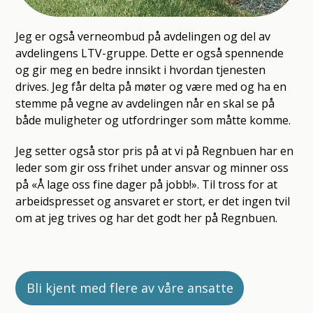
Jeg er også verneombud på avdelingen og del av
avdelingens LTV-gruppe. Dette er også spennende
og gir meg en bedre innsikt i hvordan tjenesten
drives. Jeg får delta på møter og være med og ha en
stemme på vegne av avdelingen når en skal se på
både muligheter og utfordringer som måtte komme.
Jeg setter også stor pris på at vi på Regnbuen har en
leder som gir oss frihet under ansvar og minner oss
på «Å lage oss fine dager på jobb!». Til tross for at
arbeidspresset og ansvaret er stort, er det ingen tvil
om at jeg trives og har det godt her på Regnbuen.
Bli kjent med flere av våre ansatte