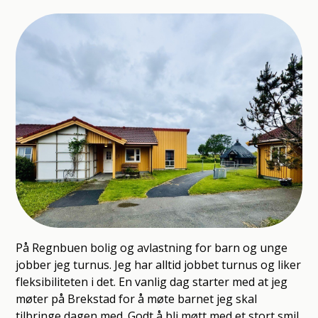
På Regnbuen bolig og avlastning for barn og unge
jobber jeg turnus. Jeg har alltid jobbet turnus og liker
fleksibiliteten i det. En vanlig dag starter med at jeg
møter på Brekstad for å møte barnet jeg skal
tilbringe dagen med. Godt å bli møtt med et stort smil