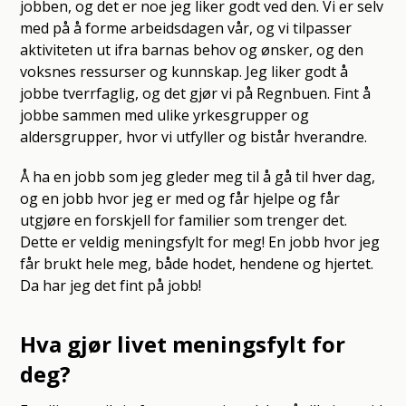
jobben, og det er noe jeg liker godt ved den. Vi er selv
med på å forme arbeidsdagen vår, og vi tilpasser
aktiviteten ut ifra barnas behov og ønsker, og den
voksnes ressurser og kunnskap. Jeg liker godt å
jobbe tverrfaglig, og det gjør vi på Regnbuen. Fint å
jobbe sammen med ulike yrkesgrupper og
aldersgrupper, hvor vi utfyller og bistår hverandre.
Å ha en jobb som jeg gleder meg til å gå til hver dag,
og en jobb hvor jeg er med og får hjelpe og får
utgjøre en forskjell for familier som trenger det.
Dette er veldig meningsfylt for meg! En jobb hvor jeg
får brukt hele meg, både hodet, hendene og hjertet.
Da har jeg det fint på jobb!
Hva gjør livet meningsfylt for
deg?