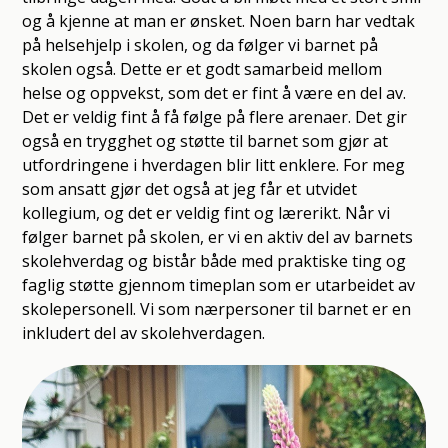
og å kjenne at man er ønsket. Noen barn har vedtak
på helsehjelp i skolen, og da følger vi barnet på
skolen også. Dette er et godt samarbeid mellom
helse og oppvekst, som det er fint å være en del av.
Det er veldig fint å få følge på flere arenaer. Det gir
også en trygghet og støtte til barnet som gjør at
utfordringene i hverdagen blir litt enklere. For meg
som ansatt gjør det også at jeg får et utvidet
kollegium, og det er veldig fint og lærerikt. Når vi
følger barnet på skolen, er vi en aktiv del av barnets
skolehverdag og bistår både med praktiske ting og
faglig støtte gjennom timeplan som er utarbeidet av
skolepersonell. Vi som nærpersoner til barnet er en
inkludert del av skolehverdagen.