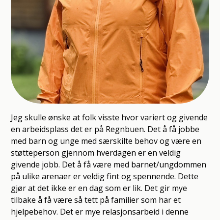
Jeg skulle ønske at folk visste hvor variert og givende
en arbeidsplass det er på Regnbuen. Det å få jobbe
med barn og unge med særskilte behov og være en
støtteperson gjennom hverdagen er en veldig
givende jobb. Det å få være med barnet/ungdommen
på ulike arenaer er veldig fint og spennende. Dette
gjør at det ikke er en dag som er lik. Det gir mye
tilbake å få være så tett på familier som har et
hjelpebehov. Det er mye relasjonsarbeid i denne