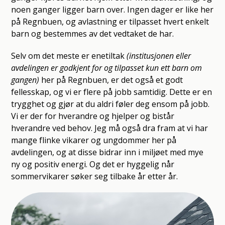
noen ganger ligger barn over. Ingen dager er like her
på Regnbuen, og avlastning er tilpasset hvert enkelt
barn og bestemmes av det vedtaket de har.
Selv om det meste er enetiltak
(institusjonen eller
avdelingen er godkjent for og tilpasset kun ett barn om
gangen)
her på Regnbuen, er det også et godt
fellesskap, og vi er flere på jobb samtidig. Dette er en
trygghet og gjør at du aldri føler deg ensom på jobb.
Vi er der for hverandre og hjelper og bistår
hverandre ved behov. Jeg må også dra fram at vi har
mange flinke vikarer og ungdommer her på
avdelingen, og at disse bidrar inn i miljøet med mye
ny og positiv energi. Og det er hyggelig når
sommervikarer søker seg tilbake år etter år.