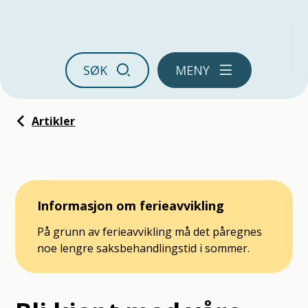
Ørland kommune
SØK
MENY
Du er her:
Artikler
Informasjon om ferieavvikling
På grunn av ferieavvikling må det påregnes
noe lengre saksbehandlingstid i sommer.