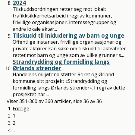
2024
Tilskuddsordningen retter seg mot lokalt
trafikksikkerhetsarbeid i regi av kommuner,
frivillige organisasjoner, interessegrupper og
andre lokale aktør...
Tilskudd til inkludering av barn og unge
Offentlige instanser, frivillige organisasjoner og
private aktører kan søke om tilskudd til aktiviteter
rettet mot barn og unge som av ulike grunner s...
Strandrydding og formidling langs
Ørlands strender
Handelens miljøfond støtter Roret og Ørland
kommune sitt prosjekt «Strandrydding og
formidling langs Ørlands strender». I regi av dette
prosjektet har ...
Viser
351-360
av
360
artikler,
side
36
av
36
Forrige
1
2
...