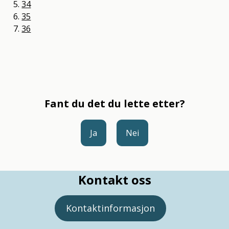
34
35
36
Fant du det du lette etter?
Ja
Nei
Kontakt oss
Kontaktinformasjon