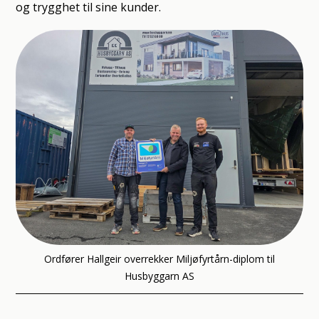
og trygghet til sine kunder.
Ordfører Hallgeir overrekker Miljøfyrtårn-diplom til
Husbyggarn AS