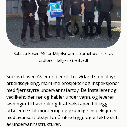
Subsea Fosen AS får Miljøfyrtårn-diplomet overrekt av
ordfører Hallgeir Grøntvedt
Subsea Fosen AS er en bedrift fra Ørland som tilbyr
arbeidsdykking, maritime prosjekter og inspeksjoner
med fjernstyrte undervannsfartøy. De installerer og
vedlikeholder rør og kabler under vann, og leverer
løsninger til havbruk og kraftselskaper. I tillegg
utfører de skiltmontering og grundige inspeksjoner
med avansert utstyr for å sikre trygg og effektiv drift
av undervannsstrukturer.