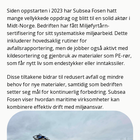
Siden oppstarten i 2023 har Subsea Fosen hatt
mange vellykkede oppdrag og blitt til en solid aktør i
Midt-Norge. Bedriften har fått Miljøfyrtårn-
sertifisering for sitt systematiske miljøarbeid. Dette
inkluderer hovedsaklig rutiner for
avfallsrapportering, men de jobber også aktivt med
kildesortering og gjenbruk av materialer som PE-rør,
som får nytt liv som endestykker eller inntakssiler.
Disse tiltakene bidrar til redusert avfall og mindre
behov for nye materialer, samtidig som bedriften
setter seg mål for kontinuerlig forbedring. Subsea
Fosen viser hvordan maritime virksomheter kan
kombinere effektiv drift med miljøansvar.