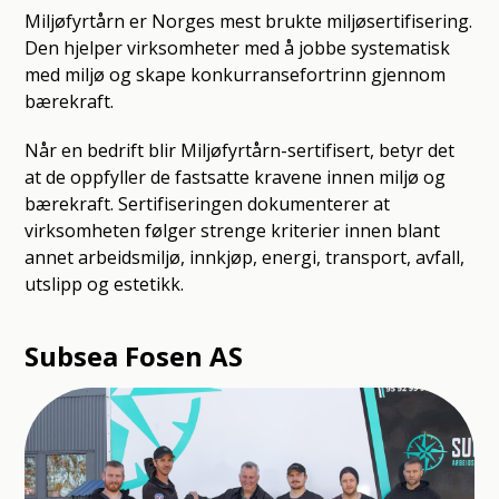
Miljøfyrtårn er Norges mest brukte miljøsertifisering.
Den hjelper virksomheter med å jobbe systematisk
med miljø og skape konkurransefortrinn gjennom
bærekraft.
Når en bedrift blir Miljøfyrtårn-sertifisert, betyr det
at de oppfyller de fastsatte kravene innen miljø og
bærekraft. Sertifiseringen dokumenterer at
virksomheten følger strenge kriterier innen blant
annet arbeidsmiljø, innkjøp, energi, transport, avfall,
utslipp og estetikk.
Subsea Fosen AS