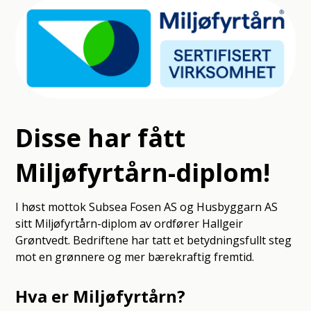
Disse har fått
Miljøfyrtårn-diplom!
I høst mottok Subsea Fosen AS og Husbyggarn AS
sitt Miljøfyrtårn-diplom av ordfører Hallgeir
Grøntvedt. Bedriftene har tatt et betydningsfullt steg
mot en grønnere og mer bærekraftig fremtid.
Hva er Miljøfyrtårn?