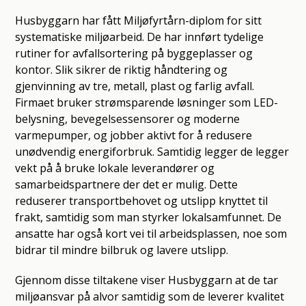
Husbyggarn har fått Miljøfyrtårn-diplom for sitt
systematiske miljøarbeid. De har innført tydelige
rutiner for avfallsortering på byggeplasser og
kontor. Slik sikrer de riktig håndtering og
gjenvinning av tre, metall, plast og farlig avfall.
Firmaet bruker strømsparende løsninger som LED-
belysning, bevegelsessensorer og moderne
varmepumper, og jobber aktivt for å redusere
unødvendig energiforbruk. Samtidig legger de legger
vekt på å bruke lokale leverandører og
samarbeidspartnere der det er mulig. Dette
reduserer transportbehovet og utslipp knyttet til
frakt, samtidig som man styrker lokalsamfunnet. De
ansatte har også kort vei til arbeidsplassen, noe som
bidrar til mindre bilbruk og lavere utslipp.
Gjennom disse tiltakene viser Husbyggarn at de tar
miljøansvar på alvor samtidig som de leverer kvalitet