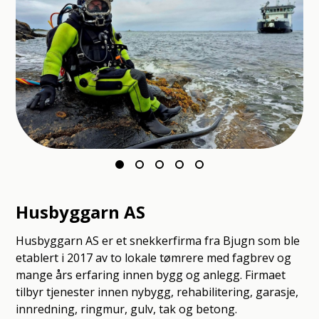
Husbyggarn AS
Husbyggarn AS er et snekkerfirma fra Bjugn som ble
etablert i 2017 av to lokale tømrere med fagbrev og
mange års erfaring innen bygg og anlegg. Firmaet
tilbyr tjenester innen nybygg, rehabilitering, garasje,
innredning, ringmur, gulv, tak og betong.