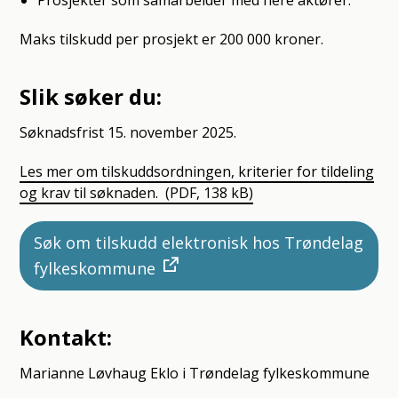
Prosjekter som samarbeider med flere aktører.
Maks tilskudd per prosjekt er 200 000 kroner.
Slik søker du:
Søknadsfrist 15. november 2025.
Les mer om tilskuddsordningen, kriterier for tildeling
og krav til søknaden.
(PDF, 138 kB)
Søk om tilskudd elektronisk hos Trøndelag
fylkeskommune
Kontakt:
Marianne Løvhaug Eklo i Trøndelag fylkeskommune