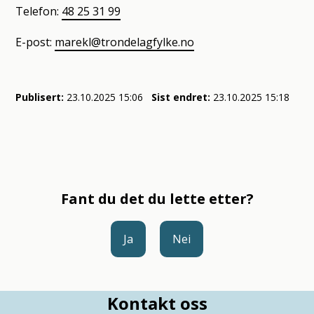
Telefon:
48 25 31 99
E-post:
marekl@trondelagfylke.no
Publisert
23.10.2025 15:06
Sist endret
23.10.2025 15:18
Fant du det du lette etter?
Ja
Nei
Kontakt oss