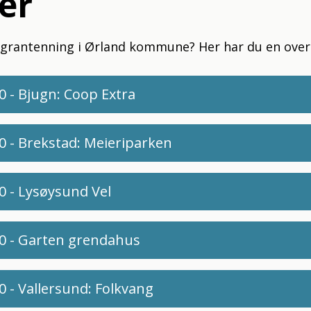
er
legrantenning i Ørland kommune? Her har du en overs
0 - Bjugn: Coop Extra
0 - Brekstad: Meieriparken
0 - Lysøysund Vel
00 - Garten grendahus
0 - Vallersund: Folkvang