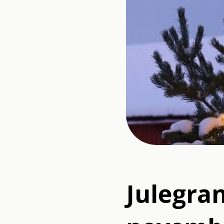
Julegra