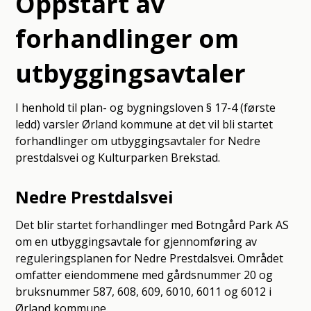
Oppstart av
forhandlinger om
utbyggingsavtaler
I henhold til plan- og bygningsloven § 17-4 (første
ledd) varsler Ørland kommune at det vil bli startet
forhandlinger om utbyggingsavtaler for Nedre
prestdalsvei og Kulturparken Brekstad.
Nedre Prestdalsvei
Det blir startet forhandlinger med Botngård Park AS
om en utbyggingsavtale for gjennomføring av
reguleringsplanen for Nedre Prestdalsvei. Området
omfatter eiendommene med gårdsnummer 20 og
bruksnummer 587, 608, 609, 6010, 6011 og 6012 i
Ørland kommune.