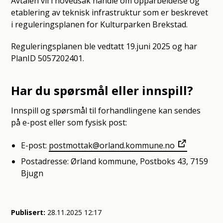
Avtalen vil i hovedsak handle om opparbeidelse og
etablering av teknisk infrastruktur som er beskrevet
i reguleringsplanen for Kulturparken Brekstad.
Reguleringsplanen ble vedtatt 19.juni 2025 og har
PlanID 5057202401.
Har du spørsmål eller innspill?
Innspill og spørsmål til forhandlingene kan sendes
på e-post eller som fysisk post:
E-post:
postmottak@orland.kommune.no
Postadresse: Ørland kommune, Postboks 43, 7159
Bjugn
Publisert
28.11.2025 12:17