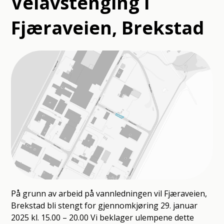
Veiavstenging i
Fjæraveien, Brekstad
På grunn av arbeid på vannledningen vil Fjæraveien,
Brekstad bli stengt for gjennomkjøring 29. januar
2025 kl. 15.00 – 20.00 Vi beklager ulempene dette